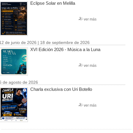
Eclipse Solar en Melilla
ver más
12 de junio de 2026 | 18 de septiembre de 2026
XVI Edición 2026 - Música a la Luna
ver más
6 de agosto de 2026
Charla exclusiva con Uri Botello
ver más