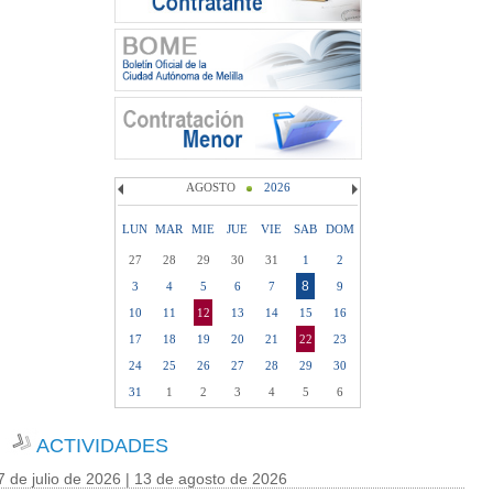
AGOSTO
2026
LUN
MAR
MIE
JUE
VIE
SAB
DOM
27
28
29
30
31
1
2
8
3
4
5
6
7
9
10
11
12
13
14
15
16
17
18
19
20
21
22
23
24
25
26
27
28
29
30
31
1
2
3
4
5
6
ACTIVIDADES
7 de julio de 2026 | 13 de agosto de 2026