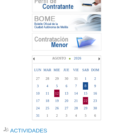
AGOSTO
2026
LUN
MAR
MIE
JUE
VIE
SAB
DOM
27
28
29
30
31
1
2
8
3
4
5
6
7
9
10
11
12
13
14
15
16
17
18
19
20
21
22
23
24
25
26
27
28
29
30
31
1
2
3
4
5
6
ACTIVIDADES