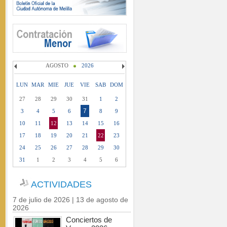
AGOSTO
2026
LUN
MAR
MIE
JUE
VIE
SAB
DOM
27
28
29
30
31
1
2
7
3
4
5
6
8
9
10
11
12
13
14
15
16
17
18
19
20
21
22
23
24
25
26
27
28
29
30
31
1
2
3
4
5
6
ACTIVIDADES
7 de julio de 2026 | 13 de agosto de
2026
Conciertos de