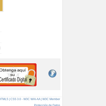
HTML5 | CSS 3.0 - W3C WAI-AA | W3C Member
Protección de Datos