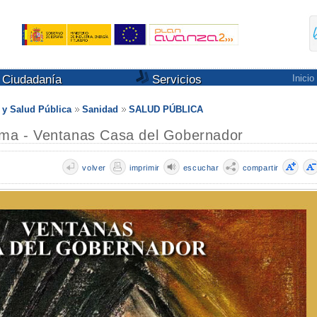
Ciudadanía
Servicios
Inicio
s y Salud Pública
Sanidad
SALUD PÚBLICA
Alma - Ventanas Casa del Gobernador
volver
imprimir
escuchar
compartir