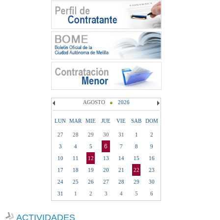
AGOSTO
2026
LUN
MAR
MIE
JUE
VIE
SAB
DOM
27
28
29
30
31
1
2
6
3
4
5
7
8
9
10
11
12
13
14
15
16
17
18
19
20
21
22
23
24
25
26
27
28
29
30
31
1
2
3
4
5
6
ACTIVIDADES