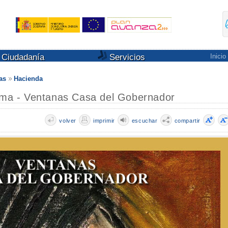
Ciudadanía
Servicios
Inicio
as
Hacienda
Alma - Ventanas Casa del Gobernador
volver
imprimir
escuchar
compartir