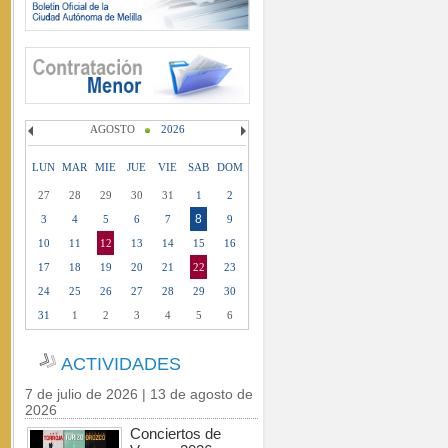
AGOSTO
2026
LUN
MAR
MIE
JUE
VIE
SAB
DOM
27
28
29
30
31
1
2
8
3
4
5
6
7
9
10
11
12
13
14
15
16
17
18
19
20
21
22
23
24
25
26
27
28
29
30
31
1
2
3
4
5
6
ACTIVIDADES
7 de julio de 2026 | 13 de agosto de
2026
Conciertos de