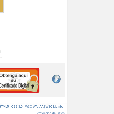
HTML5 | CSS 3.0 - W3C WAI-AA | W3C Member
Protección de Datos