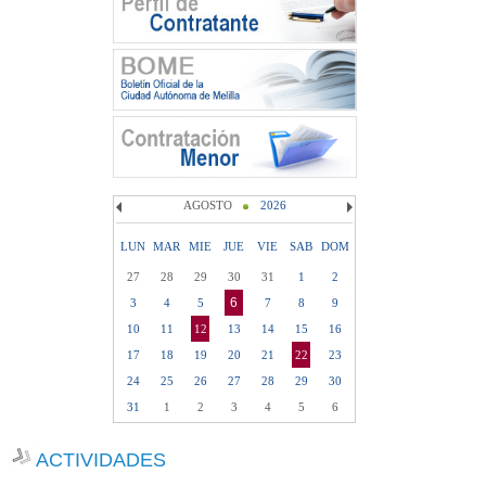
AGOSTO
2026
LUN
MAR
MIE
JUE
VIE
SAB
DOM
27
28
29
30
31
1
2
6
3
4
5
7
8
9
10
11
12
13
14
15
16
17
18
19
20
21
22
23
24
25
26
27
28
29
30
31
1
2
3
4
5
6
ACTIVIDADES