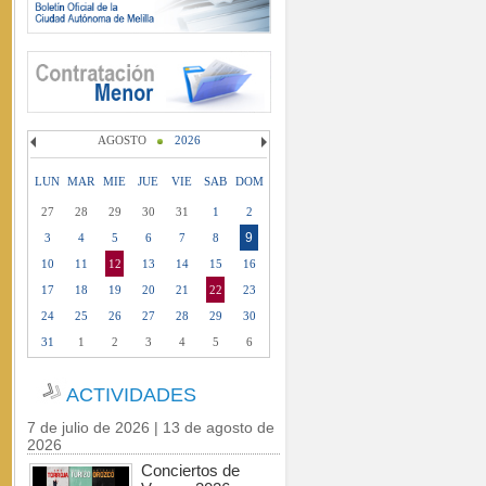
AGOSTO
2026
LUN
MAR
MIE
JUE
VIE
SAB
DOM
27
28
29
30
31
1
2
9
3
4
5
6
7
8
10
11
12
13
14
15
16
17
18
19
20
21
22
23
24
25
26
27
28
29
30
31
1
2
3
4
5
6
ACTIVIDADES
7 de julio de 2026 | 13 de agosto de
2026
Conciertos de