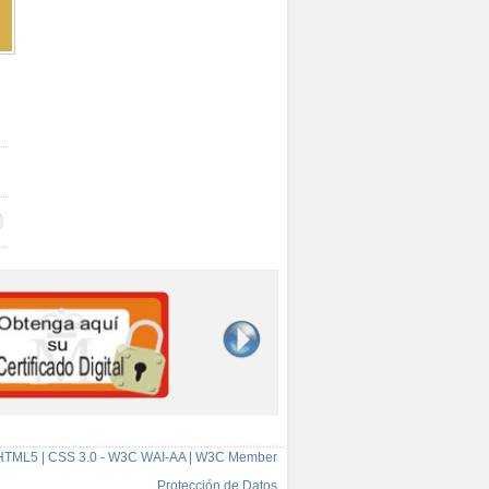
HTML5 | CSS 3.0 - W3C WAI-AA | W3C Member
Protección de Datos