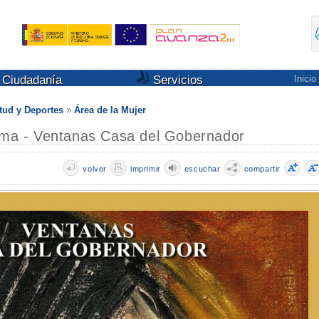
Ciudadanía
Servicios
Inicio
tud y Deportes
Área de la Mujer
Alma - Ventanas Casa del Gobernador
volver
imprimir
escuchar
compartir