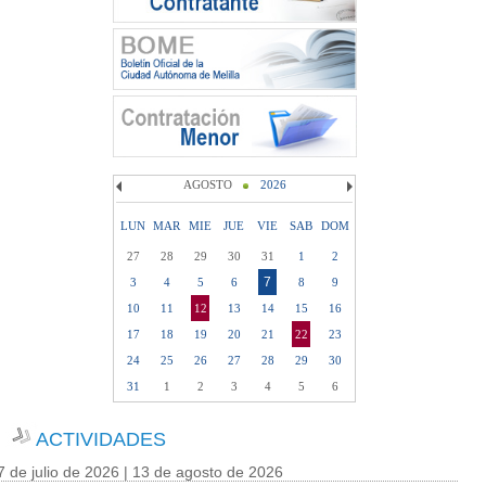
AGOSTO
2026
LUN
MAR
MIE
JUE
VIE
SAB
DOM
27
28
29
30
31
1
2
7
3
4
5
6
8
9
10
11
12
13
14
15
16
17
18
19
20
21
22
23
24
25
26
27
28
29
30
31
1
2
3
4
5
6
ACTIVIDADES
7 de julio de 2026 | 13 de agosto de 2026