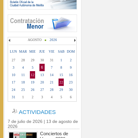
AGOSTO
2026
LUN
MAR
MIE
JUE
VIE
SAB
DOM
27
28
29
30
31
1
2
6
3
4
5
7
8
9
10
11
12
13
14
15
16
17
18
19
20
21
22
23
24
25
26
27
28
29
30
31
1
2
3
4
5
6
ACTIVIDADES
7 de julio de 2026 | 13 de agosto de
2026
Conciertos de