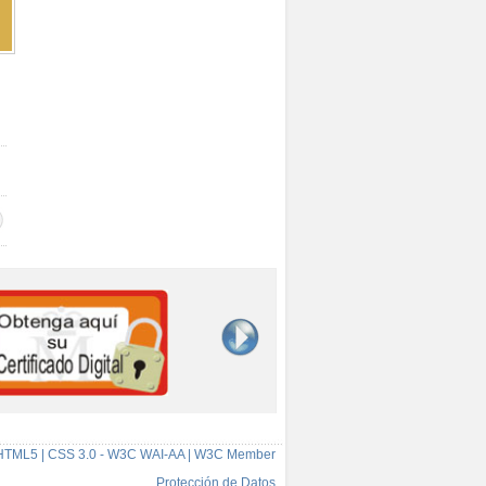
HTML5 | CSS 3.0 - W3C WAI-AA | W3C Member
Protección de Datos