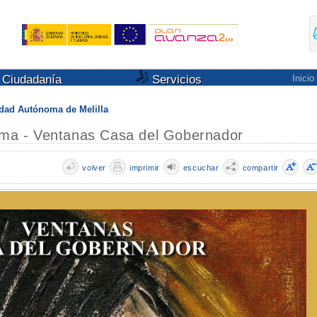
Ciudadanía
Servicios
Inicio
udad Autónoma de Melilla
Alma - Ventanas Casa del Gobernador
volver
imprimir
escuchar
compartir