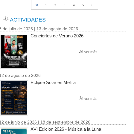
31
1
2
3
4
5
6
ACTIVIDADES
7 de julio de 2026 | 13 de agosto de 2026
Conciertos de Verano 2026
ver más
12 de agosto de 2026
Eclipse Solar en Melilla
ver más
12 de junio de 2026 | 18 de septiembre de 2026
XVI Edición 2026 - Música a la Luna