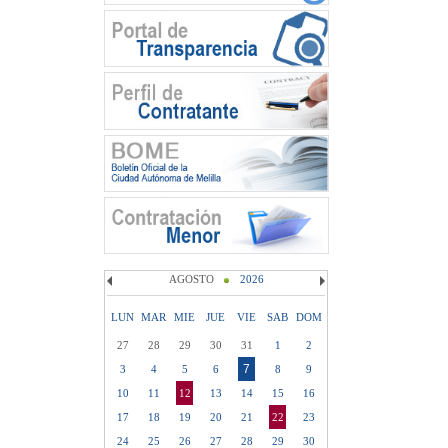
AGOSTO
2026
LUN
MAR
MIE
JUE
VIE
SAB
DOM
27
28
29
30
31
1
2
7
3
4
5
6
8
9
10
11
12
13
14
15
16
17
18
19
20
21
22
23
24
25
26
27
28
29
30