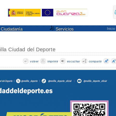
Ciudadanía
Servicios
Inicio
illa Ciudad del Deporte
volver
imprimir
escuchar
compartir