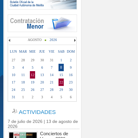
AGOSTO
2026
LUN
MAR
MIE
JUE
VIE
SAB
DOM
27
28
29
30
31
1
2
8
3
4
5
6
7
9
10
11
12
13
14
15
16
17
18
19
20
21
22
23
24
25
26
27
28
29
30
31
1
2
3
4
5
6
ACTIVIDADES
7 de julio de 2026 | 13 de agosto de
2026
Conciertos de