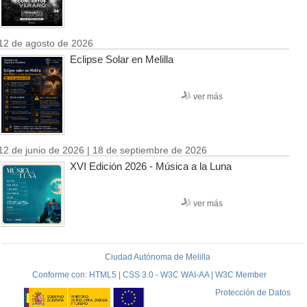
12 de agosto de 2026
Eclipse Solar en Melilla
ver más
12 de junio de 2026 | 18 de septiembre de 2026
XVI Edición 2026 - Música a la Luna
ver más
Ciudad Autónoma de Melilla
Conforme con: HTML5 | CSS 3.0 - W3C WAI-AA | W3C Member
Protección de Datos