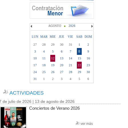
AGOSTO
2026
LUN
MAR
MIE
JUE
VIE
SAB
DOM
27
28
29
30
31
1
2
8
3
4
5
6
7
9
10
11
12
13
14
15
16
17
18
19
20
21
22
23
24
25
26
27
28
29
30
31
1
2
3
4
5
6
ACTIVIDADES
7 de julio de 2026 | 13 de agosto de 2026
Conciertos de Verano 2026
ver más