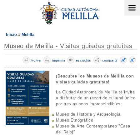
Inicio
Melilla
Museo de Melilla - Visitas guiadas gratuitas
volver
imprimir
escuchar
compartir
¡Descubre los Museos de Melilla con
visitas guiadas gratuitas!
La Ciudad Autónoma de Melilla te invita
a disfrutar de un recorrido cultural único
por tres museos imprescindibles:
Museo de Historia y Arqueología
Museo Etnográfico
Museo de Arte Contemporáneo "Casa
del Reloj"