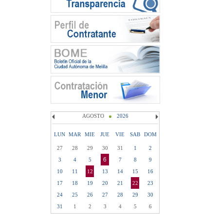
AGOSTO
2026
LUN
MAR
MIE
JUE
VIE
SAB
DOM
27
28
29
30
31
1
2
6
3
4
5
7
8
9
10
11
12
13
14
15
16
17
18
19
20
21
22
23
24
25
26
27
28
29
30
31
1
2
3
4
5
6