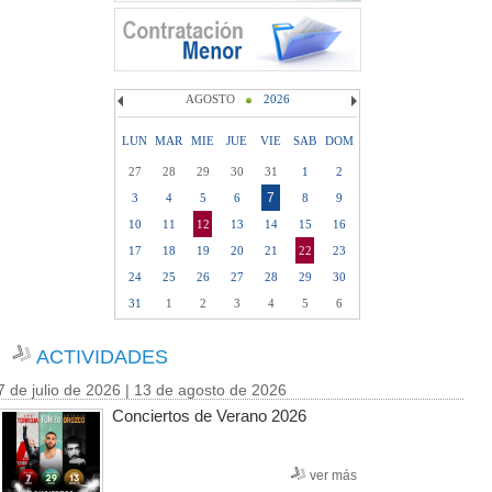
AGOSTO
2026
LUN
MAR
MIE
JUE
VIE
SAB
DOM
27
28
29
30
31
1
2
7
3
4
5
6
8
9
10
11
12
13
14
15
16
17
18
19
20
21
22
23
24
25
26
27
28
29
30
31
1
2
3
4
5
6
ACTIVIDADES
7 de julio de 2026 | 13 de agosto de 2026
Conciertos de Verano 2026
ver más