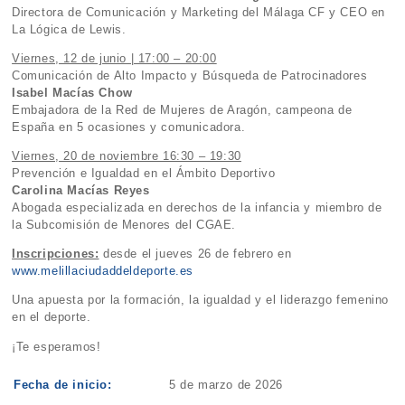
Directora de Comunicación y Marketing del Málaga CF y CEO en
La Lógica de Lewis.
Viernes, 12 de junio | 17:00 – 20:00
Comunicación de Alto Impacto y Búsqueda de Patrocinadores
Isabel Macías Chow
Embajadora de la Red de Mujeres de Aragón, campeona de
España en 5 ocasiones y comunicadora.
Viernes, 20 de noviembre 16:30 – 19:30
Prevención e Igualdad en el Ámbito Deportivo
Carolina Macías Reyes
Abogada especializada en derechos de la infancia y miembro de
la Subcomisión de Menores del CGAE.
Inscripciones:
desde el jueves 26 de febrero en
www.melillaciudaddeldeporte.es
Una apuesta por la formación, la igualdad y el liderazgo femenino
en el deporte.
¡Te esperamos!
Fecha de inicio:
5 de marzo de 2026