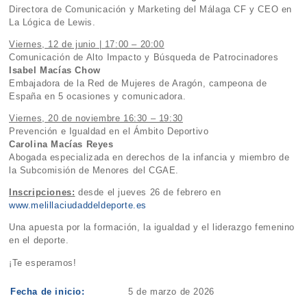
Directora de Comunicación y Marketing del Málaga CF y CEO en
La Lógica de Lewis.
Viernes, 12 de junio | 17:00 – 20:00
Comunicación de Alto Impacto y Búsqueda de Patrocinadores
Isabel Macías Chow
Embajadora de la Red de Mujeres de Aragón, campeona de
España en 5 ocasiones y comunicadora.
Viernes, 20 de noviembre 16:30 – 19:30
Prevención e Igualdad en el Ámbito Deportivo
Carolina Macías Reyes
Abogada especializada en derechos de la infancia y miembro de
la Subcomisión de Menores del CGAE.
Inscripciones:
desde el jueves 26 de febrero en
www.melillaciudaddeldeporte.es
Una apuesta por la formación, la igualdad y el liderazgo femenino
en el deporte.
¡Te esperamos!
Fecha de inicio:
5 de marzo de 2026