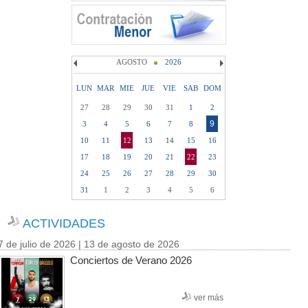
AGOSTO
2026
LUN
MAR
MIE
JUE
VIE
SAB
DOM
27
28
29
30
31
1
2
9
3
4
5
6
7
8
10
11
12
13
14
15
16
17
18
19
20
21
22
23
24
25
26
27
28
29
30
31
1
2
3
4
5
6
ACTIVIDADES
7 de julio de 2026 | 13 de agosto de 2026
Conciertos de Verano 2026
ver más