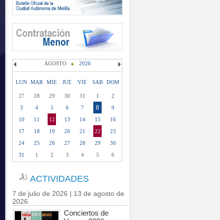
AGOSTO
2026
LUN
MAR
MIE
JUE
VIE
SAB
DOM
27
28
29
30
31
1
2
8
3
4
5
6
7
9
10
11
12
13
14
15
16
17
18
19
20
21
22
23
24
25
26
27
28
29
30
31
1
2
3
4
5
6
ACTIVIDADES
7 de julio de 2026 | 13 de agosto de
2026
Conciertos de