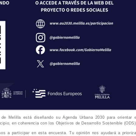
de Melilla está diseñando su Agenda Urbana 2030 para orientar e
icipio, en coherencia con los Objetivos de Desarrollo Sostenible (ODS)
os a participar en esta encuesta. Tu opinión nos ayudará a prioriza