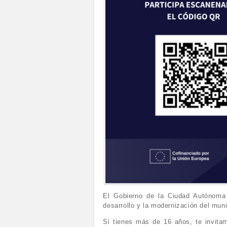
El Gobierno de la Ciudad Autónoma 
desarrollo y la modernización del mun
Si tienes más de 16 años, te invitam