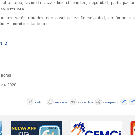
el entorno, vivienda, accesibilidad, empleo, seguridad, participación
 convivencia.
estas serán tratadas con absoluta confidencialidad, conforme a l
tos y secreto estadístico.
DNTB
 horas
o de 2026
volver
imprimir
escuchar
compartir