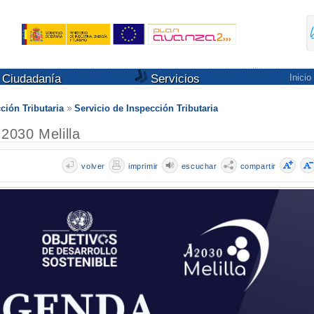
Ciudadanía
Servicios
Inicio
ción Tributaria
Servicio de Inspección Tributaria
2030 Melilla
volver
imprimir
escuchar
compartir