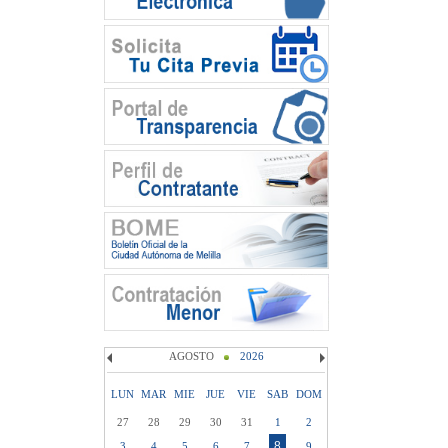
AGOSTO
2026
LUN
MAR
MIE
JUE
VIE
SAB
DOM
27
28
29
30
31
1
2
8
3
4
5
6
7
9