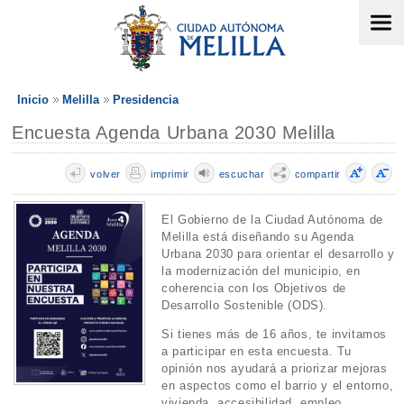
Inicio
Melilla
Presidencia
Encuesta Agenda Urbana 2030 Melilla
volver
imprimir
escuchar
compartir
El Gobierno de la Ciudad Autónoma de
Melilla está diseñando su Agenda
Urbana 2030 para orientar el desarrollo y
la modernización del municipio, en
coherencia con los Objetivos de
Desarrollo Sostenible (ODS).
Si tienes más de 16 años, te invitamos
a participar en esta encuesta. Tu
opinión nos ayudará a priorizar mejoras
en aspectos como el barrio y el entorno,
vivienda, accesibilidad, empleo,