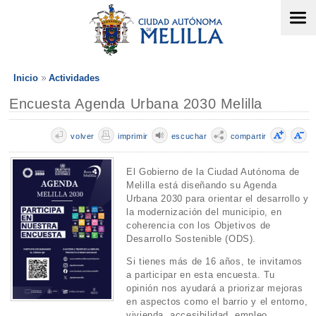
Inicio
Actividades
Encuesta Agenda Urbana 2030 Melilla
volver
imprimir
escuchar
compartir
El Gobierno de la Ciudad Autónoma de
Melilla está diseñando su Agenda
Urbana 2030 para orientar el desarrollo y
la modernización del municipio, en
coherencia con los Objetivos de
Desarrollo Sostenible (ODS).
Si tienes más de 16 años, te invitamos
a participar en esta encuesta. Tu
opinión nos ayudará a priorizar mejoras
en aspectos como el barrio y el entorno,
vivienda, accesibilidad, empleo,