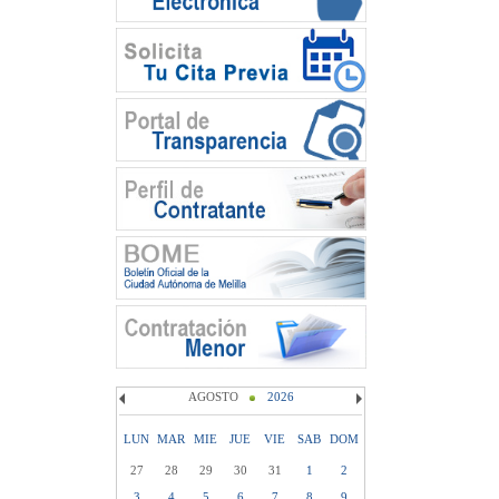
AGOSTO
2026
LUN
MAR
MIE
JUE
VIE
SAB
DOM
27
28
29
30
31
1
2
3
4
5
6
7
8
9