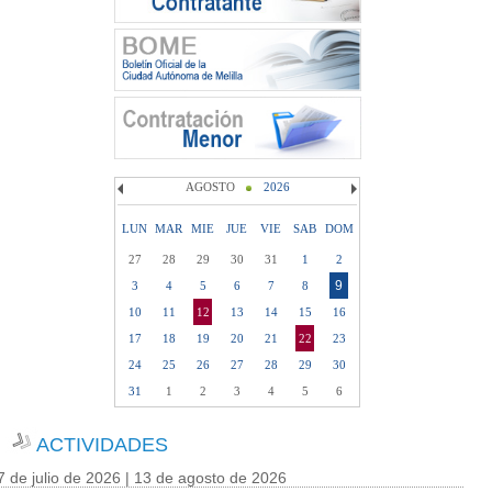
AGOSTO
2026
LUN
MAR
MIE
JUE
VIE
SAB
DOM
27
28
29
30
31
1
2
9
3
4
5
6
7
8
10
11
12
13
14
15
16
17
18
19
20
21
22
23
24
25
26
27
28
29
30
31
1
2
3
4
5
6
ACTIVIDADES
7 de julio de 2026 | 13 de agosto de 2026