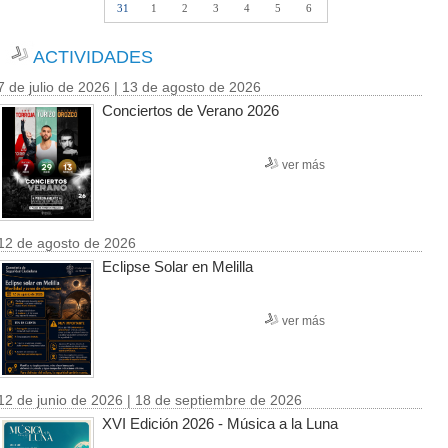
31
1
2
3
4
5
6
ACTIVIDADES
7 de julio de 2026 | 13 de agosto de 2026
Conciertos de Verano 2026
ver más
12 de agosto de 2026
Eclipse Solar en Melilla
ver más
12 de junio de 2026 | 18 de septiembre de 2026
XVI Edición 2026 - Música a la Luna