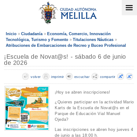
Inicio
Ciudadanía
Economía, Comercio, Innovación
Tecnológica, Turismo y Fomento
Titulaciones Náuticas
Atribuciones de Embarcaciones de Recreo y Buceo Profesional
¡Escuela de Novat@s! - sábado 6 de junio
de 2026
volver
imprimir
escuchar
compartir
¡Hoy se abren inscripciones!
¿Quieres participar en la actividad Mario
Karts de la Escuela de Novat@s en el
Parque de Educación Vial Manuel
Ojeda?
Las inscripciones se abren hoy jueves 4
de junio a las 18:00 h.