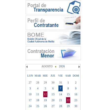
AGOSTO
2026
LUN
MAR
MIE
JUE
VIE
SAB
DOM
27
28
29
30
31
1
2
7
3
4
5
6
8
9
10
11
12
13
14
15
16
17
18
19
20
21
22
23
24
25
26
27
28
29
30