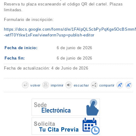
Reserva tu plaza escaneando el código QR del cartel. Plazas
limitadas.
Formulario de inscripción:
https://docs.google.com/forms/d/e/1FAIpQLScbPyPqKge5OcBSm
-wtfT0Ytkw1xFxw/viewform?usp=publish-editor
Fecha de inicio:
6 de junio de 2026
Fecha fin:
6 de junio de 2026
Fecha de actualización: 4 de Junio de 2026
volver
imprimir
escuchar
compartir