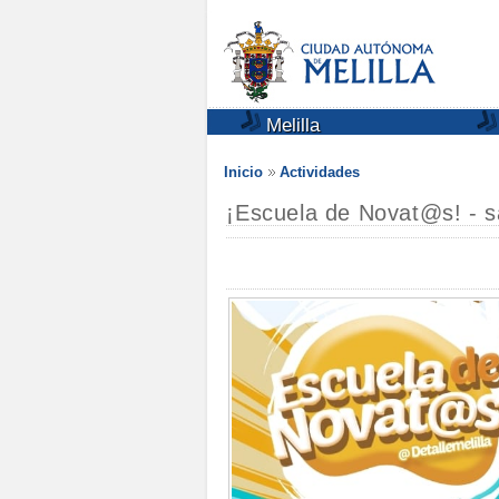
Melilla
Inicio
Actividades
¡Escuela de Novat@s! - s