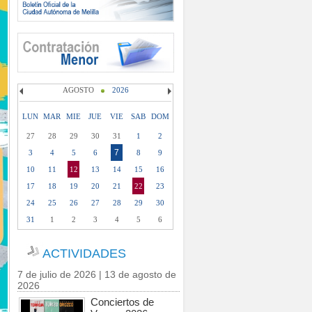
AGOSTO
2026
LUN
MAR
MIE
JUE
VIE
SAB
DOM
27
28
29
30
31
1
2
7
3
4
5
6
8
9
10
11
12
13
14
15
16
17
18
19
20
21
22
23
24
25
26
27
28
29
30
31
1
2
3
4
5
6
ACTIVIDADES
7 de julio de 2026 | 13 de agosto de
2026
Conciertos de