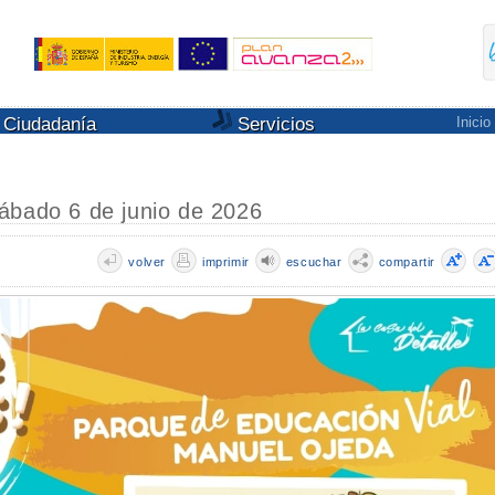
Ciudadanía
Servicios
Inicio
ábado 6 de junio de 2026
volver
imprimir
escuchar
compartir