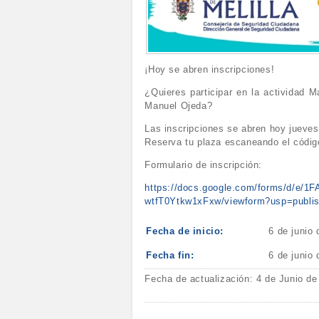
¡Hoy se abren inscripciones!
¿Quieres participar en la actividad 
Manuel Ojeda?
Las inscripciones se abren hoy jueves 
Reserva tu plaza escaneando el código
Formulario de inscripción:
https://docs.google.com/forms/d/
wtfT0Ytkw1xFxw/viewform?usp=publish
Fecha de inicio:
6 de junio
Fecha fin:
6 de junio
Fecha de actualización: 4 de Junio de