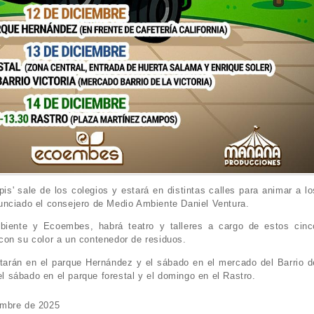
is' sale de los colegios y estará en distintas calles para animar a lo
unciado el consejero de Medio Ambiente Daniel Ventura.
biente y Ecoembes, habrá teatro y talleres a cargo de estos cinc
con su color a un contenedor de residuos.
starán en el parque Hernández y el sábado en el mercado del Barrio d
 el sábado en el parque forestal y el domingo en el Rastro.
embre de 2025