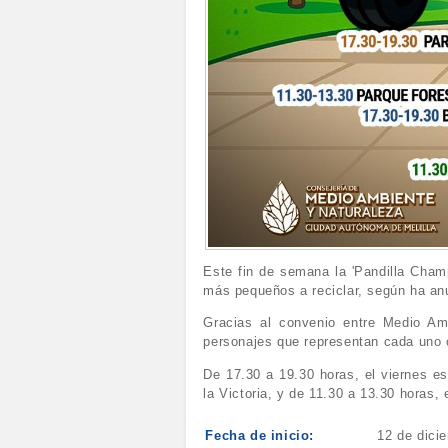
Este fin de semana la 'Pandilla Champ
más pequeños a reciclar, según ha an
Gracias al convenio entre Medio Am
personajes que representan cada uno 
De 17.30 a 19.30 horas, el viernes e
la Victoria, y de 11.30 a 13.30 horas,
Fecha de inicio:
12 de dici