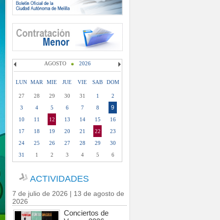
AGOSTO
2026
LUN
MAR
MIE
JUE
VIE
SAB
DOM
27
28
29
30
31
1
2
9
3
4
5
6
7
8
10
11
12
13
14
15
16
17
18
19
20
21
22
23
24
25
26
27
28
29
30
31
1
2
3
4
5
6
ACTIVIDADES
7 de julio de 2026 | 13 de agosto de
2026
Conciertos de