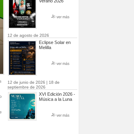
Verano 2026
ver más
12 de agosto de 2026
Eclipse Solar en
Melilla
ver más
s
12 de junio de 2026 | 18 de
septiembre de 2026
XVI Edición 2026 -
o
Música a la Luna
e
ver más