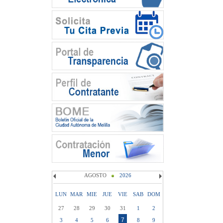
AGOSTO
2026
LUN
MAR
MIE
JUE
VIE
SAB
DOM
27
28
29
30
31
1
2
7
3
4
5
6
8
9