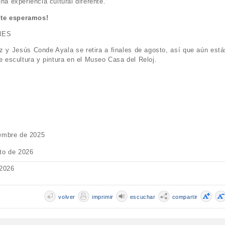
na experiencia cultural diferente.
¡te esperamos!
ONES
 y Jesús Conde Ayala se retira a finales de agosto, así que aún está
re escultura y pintura en el Museo Casa del Reloj.
embre de 2025
to de 2026
 2026
volver
imprimir
escuchar
compartir