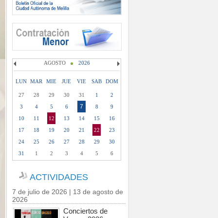
AGOSTO
2026
LUN
MAR
MIE
JUE
VIE
SAB
DOM
27
28
29
30
31
1
2
7
3
4
5
6
8
9
10
11
12
13
14
15
16
17
18
19
20
21
22
23
24
25
26
27
28
29
30
31
1
2
3
4
5
6
ACTIVIDADES
7 de julio de 2026 | 13 de agosto de
2026
Conciertos de