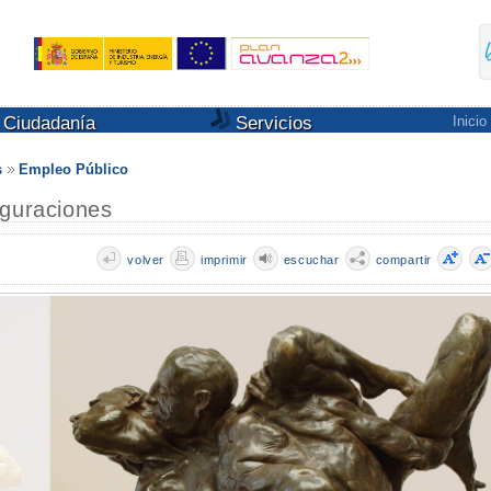
Ciudadanía
Servicios
Inicio
s
Empleo Público
iguraciones
volver
imprimir
escuchar
compartir