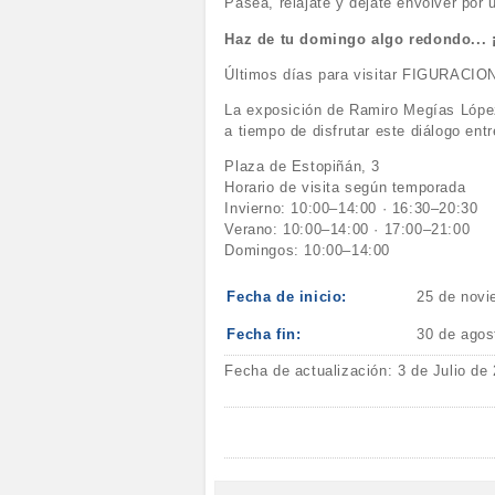
Pasea, relájate y déjate envolver por u
Haz de tu domingo algo redondo... 
Últimos días para visitar FIGURACI
La exposición de Ramiro Megías López
a tiempo de disfrutar este diálogo ent
Plaza de Estopiñán, 3
Horario de visita según temporada
Invierno: 10:00–14:00 · 16:30–20:30
Verano: 10:00–14:00 · 17:00–21:00
Domingos: 10:00–14:00
Fecha de inicio:
25 de novi
Fecha fin:
30 de agos
Fecha de actualización: 3 de Julio de