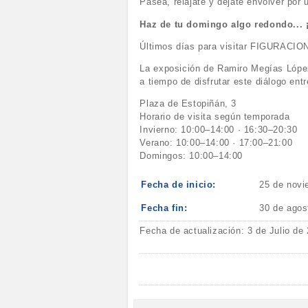
Pasea, relájate y déjate envolver por u
Haz de tu domingo algo redondo... 
Últimos días para visitar FIGURACI
La exposición de Ramiro Megías López
a tiempo de disfrutar este diálogo ent
Plaza de Estopiñán, 3
Horario de visita según temporada
Invierno: 10:00–14:00 · 16:30–20:30
Verano: 10:00–14:00 · 17:00–21:00
Domingos: 10:00–14:00
Fecha de inicio:
25 de novi
Fecha fin:
30 de agos
Fecha de actualización: 3 de Julio de