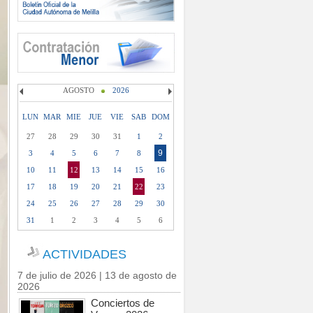
AGOSTO
2026
LUN
MAR
MIE
JUE
VIE
SAB
DOM
27
28
29
30
31
1
2
9
3
4
5
6
7
8
10
11
12
13
14
15
16
17
18
19
20
21
22
23
24
25
26
27
28
29
30
31
1
2
3
4
5
6
ACTIVIDADES
7 de julio de 2026 | 13 de agosto de
2026
Conciertos de