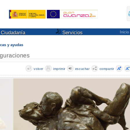
Ciudadanía
Servicios
Inicio
cas y ayudas
iguraciones
volver
imprimir
escuchar
compartir