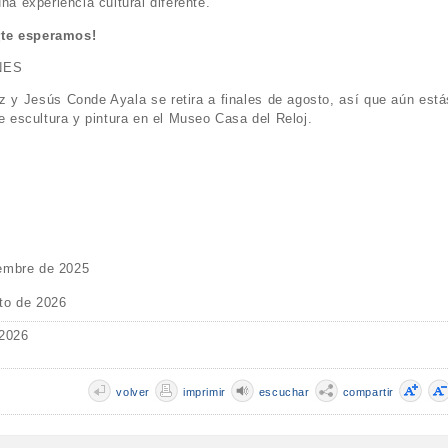
na experiencia cultural diferente.
¡te esperamos!
ONES
 y Jesús Conde Ayala se retira a finales de agosto, así que aún está
re escultura y pintura en el Museo Casa del Reloj.
embre de 2025
to de 2026
 2026
volver
imprimir
escuchar
compartir