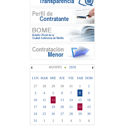
AGOSTO
2026
LUN
MAR
MIE
JUE
VIE
SAB
DOM
27
28
29
30
31
1
2
8
3
4
5
6
7
9
10
11
12
13
14
15
16
17
18
19
20
21
22
23
24
25
26
27
28
29
30
31
1
2
3
4
5
6