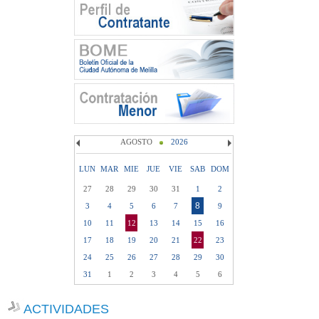
AGOSTO
2026
LUN
MAR
MIE
JUE
VIE
SAB
DOM
27
28
29
30
31
1
2
8
3
4
5
6
7
9
10
11
12
13
14
15
16
17
18
19
20
21
22
23
24
25
26
27
28
29
30
31
1
2
3
4
5
6
ACTIVIDADES