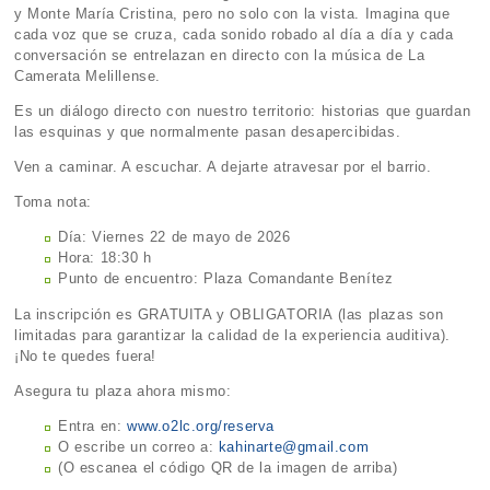
y Monte María Cristina, pero no solo con la vista. Imagina que
cada voz que se cruza, cada sonido robado al día a día y cada
conversación se entrelazan en directo con la música de La
Camerata Melillense.
Es un diálogo directo con nuestro territorio: historias que guardan
las esquinas y que normalmente pasan desapercibidas.
Ven a caminar. A escuchar. A dejarte atravesar por el barrio.
Toma nota:
Día: Viernes 22 de mayo de 2026
Hora: 18:30 h
Punto de encuentro: Plaza Comandante Benítez
La inscripción es GRATUITA y OBLIGATORIA (las plazas son
limitadas para garantizar la calidad de la experiencia auditiva).
¡No te quedes fuera!
Asegura tu plaza ahora mismo:
Entra en:
www.o2lc.org/reserva
O escribe un correo a:
kahinarte@gmail.com
(O escanea el código QR de la imagen de arriba)