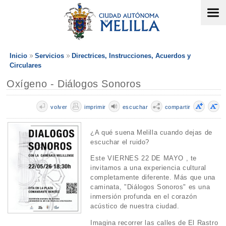
Inicio
Servicios
Directrices, Instrucciones, Acuerdos y
Circulares
Oxígeno - Diálogos Sonoros
volver
imprimir
escuchar
compartir
¿A qué suena Melilla cuando dejas de
escuchar el ruido?
Este VIERNES 22 DE MAYO , te
invitamos a una experiencia cultural
completamente diferente. Más que una
caminata, "Diálogos Sonoros" es una
inmersión profunda en el corazón
acústico de nuestra ciudad.
Imagina recorrer las calles de El Rastro