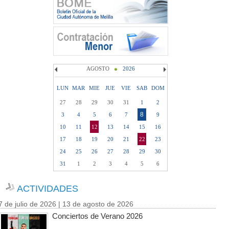
AGOSTO
2026
LUN
MAR
MIE
JUE
VIE
SAB
DOM
27
28
29
30
31
1
2
8
3
4
5
6
7
9
10
11
12
13
14
15
16
17
18
19
20
21
22
23
24
25
26
27
28
29
30
31
1
2
3
4
5
6
ACTIVIDADES
7 de julio de 2026 | 13 de agosto de 2026
Conciertos de Verano 2026