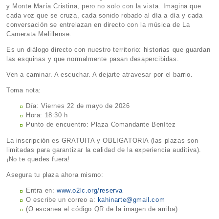
y Monte María Cristina, pero no solo con la vista. Imagina que
cada voz que se cruza, cada sonido robado al día a día y cada
conversación se entrelazan en directo con la música de La
Camerata Melillense.
Es un diálogo directo con nuestro territorio: historias que guardan
las esquinas y que normalmente pasan desapercibidas.
Ven a caminar. A escuchar. A dejarte atravesar por el barrio.
Toma nota:
Día: Viernes 22 de mayo de 2026
Hora: 18:30 h
Punto de encuentro: Plaza Comandante Benítez
La inscripción es GRATUITA y OBLIGATORIA (las plazas son
limitadas para garantizar la calidad de la experiencia auditiva).
¡No te quedes fuera!
Asegura tu plaza ahora mismo:
Entra en:
www.o2lc.org/reserva
O escribe un correo a:
kahinarte@gmail.com
(O escanea el código QR de la imagen de arriba)