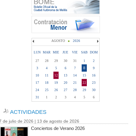
AGOSTO
2026
LUN
MAR
MIE
JUE
VIE
SAB
DOM
27
28
29
30
31
1
2
8
3
4
5
6
7
9
10
11
12
13
14
15
16
17
18
19
20
21
22
23
24
25
26
27
28
29
30
31
1
2
3
4
5
6
ACTIVIDADES
7 de julio de 2026 | 13 de agosto de 2026
Conciertos de Verano 2026