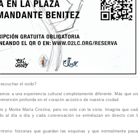
escuchar el ruido?
mos a una experiencia cultural completamente diferente. Más que un
nmersión profunda en el corazón acústico de nuestra ciudad.
tro y Monte María Cristina, pero no solo con la vista. Imagina que cad
o al día a día y cada conversación se entrelazan en directo con l
rritorio: historias que guardan las esquinas y que normalmente pasa