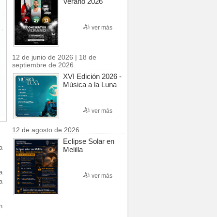
Verano 2026
ver más
12 de junio de 2026 | 18 de
septiembre de 2026
XVI Edición 2026 -
Música a la Luna
ver más
12 de agosto de 2026
Eclipse Solar en
a
Melilla
a
ver más
a
n