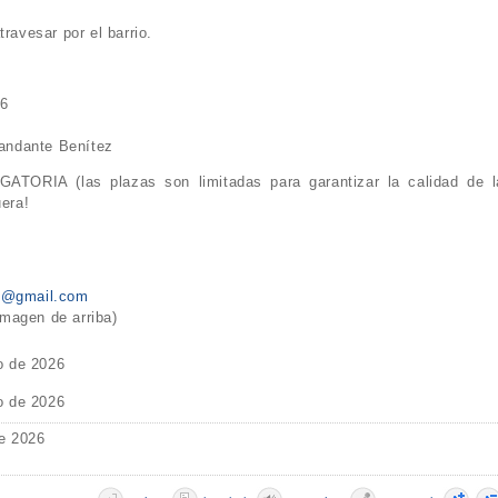
ravesar por el barrio.
26
andante Benítez
ATORIA (las plazas son limitadas para garantizar la calidad de l
uera!
te@gmail.com
imagen de arriba)
o de 2026
o de 2026
e 2026