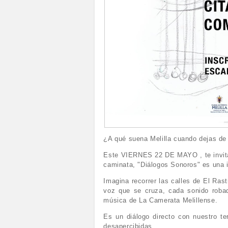
¿A qué suena Melilla cuando dejas de 
Este VIERNES 22 DE MAYO , te invita
caminata, "Diálogos Sonoros" es una i
Imagina recorrer las calles de El Ras
voz que se cruza, cada sonido robad
música de La Camerata Melillense.
Es un diálogo directo con nuestro te
desapercibidas.