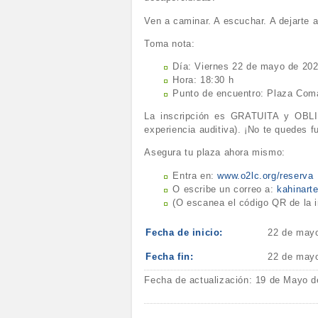
Ven a caminar. A escuchar. A dejarte at
Toma nota:
Día: Viernes 22 de mayo de 20
Hora: 18:30 h
Punto de encuentro: Plaza Com
La inscripción es GRATUITA y OBLIG
experiencia auditiva). ¡No te quedes f
Asegura tu plaza ahora mismo:
Entra en:
www.o2lc.org/reserva
O escribe un correo a:
kahinar
(O escanea el código QR de la 
Fecha de inicio:
22 de may
Fecha fin:
22 de may
Fecha de actualización: 19 de Mayo d