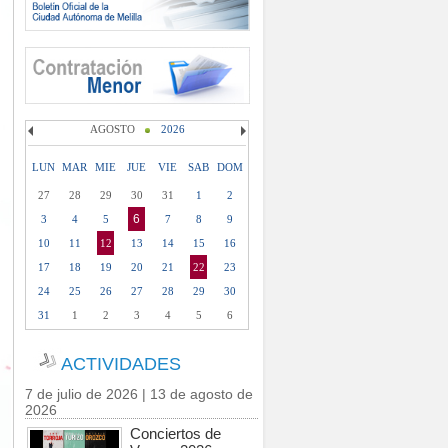
AGOSTO
2026
LUN
MAR
MIE
JUE
VIE
SAB
DOM
27
28
29
30
31
1
2
6
3
4
5
7
8
9
10
11
12
13
14
15
16
17
18
19
20
21
22
23
24
25
26
27
28
29
30
31
1
2
3
4
5
6
ACTIVIDADES
7 de julio de 2026 | 13 de agosto de
2026
Conciertos de