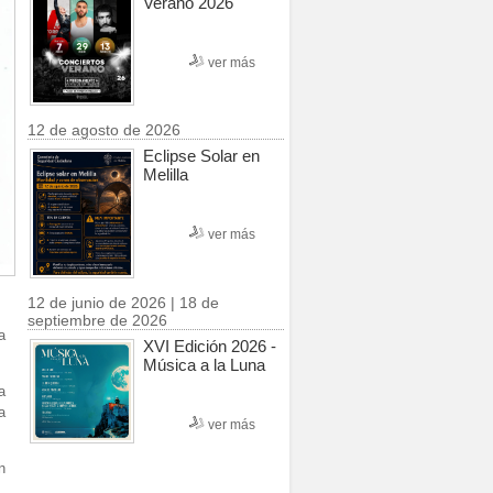
Verano 2026
ver más
12 de agosto de 2026
Eclipse Solar en
Melilla
ver más
12 de junio de 2026 | 18 de
septiembre de 2026
a
XVI Edición 2026 -
Música a la Luna
a
a
ver más
n