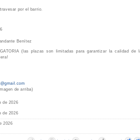
ravesar por el barrio.
26
andante Benítez
ATORIA (las plazas son limitadas para garantizar la calidad de l
uera!
te@gmail.com
imagen de arriba)
o de 2026
o de 2026
e 2026