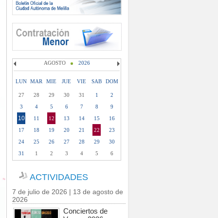
AGOSTO
2026
LUN
MAR
MIE
JUE
VIE
SAB
DOM
27
28
29
30
31
1
2
3
4
5
6
7
8
9
10
11
12
13
14
15
16
17
18
19
20
21
22
23
24
25
26
27
28
29
30
31
1
2
3
4
5
6
ACTIVIDADES
7 de julio de 2026 | 13 de agosto de
2026
Conciertos de