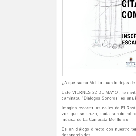
¿A qué suena Melilla cuando dejas de 
Este VIERNES 22 DE MAYO , te invita
caminata, "Diálogos Sonoros" es una i
Imagina recorrer las calles de El Ras
voz que se cruza, cada sonido robad
música de La Camerata Melillense.
Es un diálogo directo con nuestro te
desapercibidas.