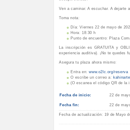
Ven a caminar. A escuchar. A dejarte at
Toma nota:
Día: Viernes 22 de mayo de 20
Hora: 18:30 h
Punto de encuentro: Plaza Com
La inscripción es GRATUITA y OBLIG
experiencia auditiva). ¡No te quedes f
Asegura tu plaza ahora mismo:
Entra en:
www.o2lc.org/reserva
O escribe un correo a:
kahinar
(O escanea el código QR de la 
Fecha de inicio:
22 de may
Fecha fin:
22 de may
Fecha de actualización: 19 de Mayo d