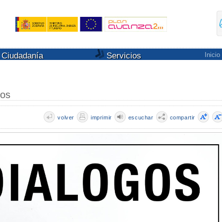
Ciudadanía
Servicios
Inicio
ros
volver
imprimir
escuchar
compartir