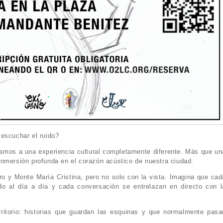
escuchar el ruido?
mos a una experiencia cultural completamente diferente. Más que un
nmersión profunda en el corazón acústico de nuestra ciudad.
tro y Monte María Cristina, pero no solo con la vista. Imagina que cad
o al día a día y cada conversación se entrelazan en directo con l
rritorio: historias que guardan las esquinas y que normalmente pasa