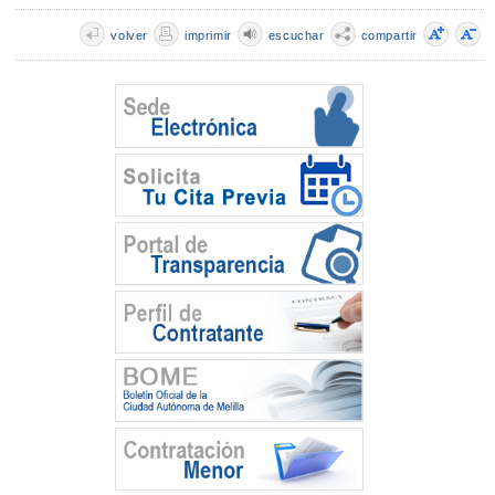
volver
imprimir
escuchar
compartir