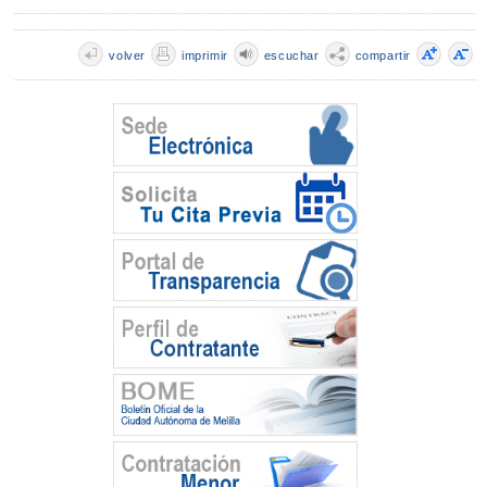
volver
imprimir
escuchar
compartir