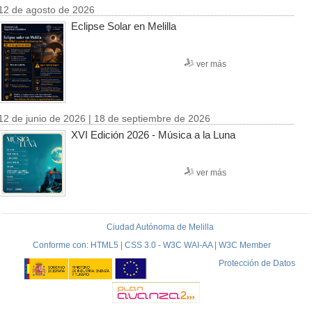
12 de agosto de 2026
Eclipse Solar en Melilla
ver más
12 de junio de 2026 | 18 de septiembre de 2026
XVI Edición 2026 - Música a la Luna
ver más
Ciudad Autónoma de Melilla
Conforme con: HTML5 | CSS 3.0 - W3C WAI-AA | W3C Member
Protección de Datos