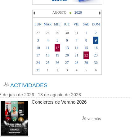
AGOSTO
2026
LUN
MAR
MIE
JUE
VIE
SAB
DOM
27
28
29
30
31
1
2
9
3
4
5
6
7
8
10
11
12
13
14
15
16
17
18
19
20
21
22
23
24
25
26
27
28
29
30
31
1
2
3
4
5
6
ACTIVIDADES
7 de julio de 2026 | 13 de agosto de 2026
Conciertos de Verano 2026
ver más