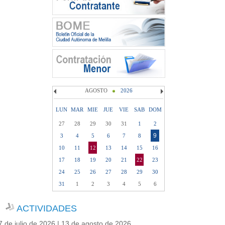
AGOSTO
2026
LUN
MAR
MIE
JUE
VIE
SAB
DOM
27
28
29
30
31
1
2
9
3
4
5
6
7
8
10
11
12
13
14
15
16
17
18
19
20
21
22
23
24
25
26
27
28
29
30
31
1
2
3
4
5
6
ACTIVIDADES
7 de julio de 2026 | 13 de agosto de 2026