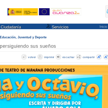
Ciudadanía
Servicios
Inicio
Educación, Juventud y Deporte
 persiguiendo sus sueños
volver
imprimir
escuchar
compartir