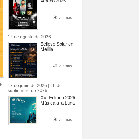
Verano 2026
ver más
12 de agosto de 2026
Eclipse Solar en
Melilla
ver más
e
12 de junio de 2026 | 18 de
septiembre de 2026
XVI Edición 2026 -
Música a la Luna
ver más