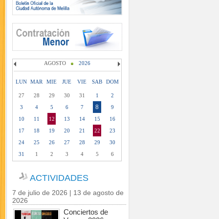
AGOSTO
2026
LUN
MAR
MIE
JUE
VIE
SAB
DOM
27
28
29
30
31
1
2
8
3
4
5
6
7
9
10
11
12
13
14
15
16
17
18
19
20
21
22
23
24
25
26
27
28
29
30
31
1
2
3
4
5
6
ACTIVIDADES
7 de julio de 2026 | 13 de agosto de
2026
Conciertos de