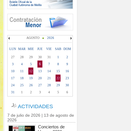
AGOSTO
2026
LUN
MAR
MIE
JUE
VIE
SAB
DOM
27
28
29
30
31
1
2
6
3
4
5
7
8
9
10
11
12
13
14
15
16
17
18
19
20
21
22
23
24
25
26
27
28
29
30
31
1
2
3
4
5
6
ACTIVIDADES
7 de julio de 2026 | 13 de agosto de
2026
Conciertos de