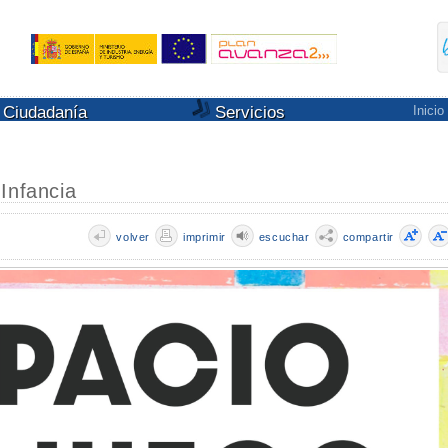
Ciudadanía
Servicios
Inicio
Infancia
volver
imprimir
escuchar
compartir