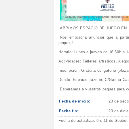
¡ABRIMOS ESPACIO DE JUEGO EN 
¡Nos emociona anunciar que a parti
peques!
Horario: Lunes a jueves de 16:30h a 1
Actividades: Talleres artísticos, jue
Inscripción: Gratuita obligatoria (plaz
Donde: Espacio Jazmín, C/García Cabr
¡Esperamos a vuestros peques para com
Fecha de inicio:
23 de sept
Fecha fin:
23 de dici
Fecha de actualización: 11 de Septie