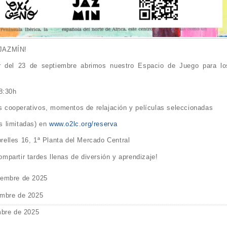
JAZMÍN!
r del 23 de septiembre abrimos nuestro Espacio de Juego para lo
8:30h
gos cooperativos, momentos de relajación y películas seleccionadas
as limitadas) en
www.o2lc.org/reserva
elles 16, 1ª Planta del Mercado Central
partir tardes llenas de diversión y aprendizaje!
iembre de 2025
embre de 2025
mbre de 2025