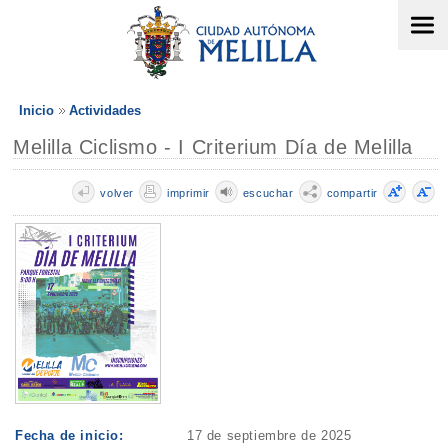
Inicio
Actividades
Melilla Ciclismo - I Criterium Día de Melilla
volver
imprimir
escuchar
compartir
Fecha de inicio:
17 de septiembre de 2025