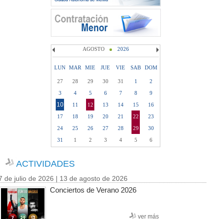
AGOSTO
2026
LUN
MAR
MIE
JUE
VIE
SAB
DOM
27
28
29
30
31
1
2
3
4
5
6
7
8
9
10
11
12
13
14
15
16
17
18
19
20
21
22
23
24
25
26
27
28
29
30
31
1
2
3
4
5
6
ACTIVIDADES
7 de julio de 2026 | 13 de agosto de 2026
Conciertos de Verano 2026
ver más