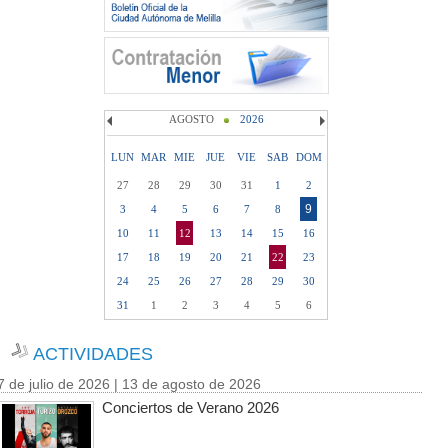
AGOSTO
2026
LUN
MAR
MIE
JUE
VIE
SAB
DOM
27
28
29
30
31
1
2
9
3
4
5
6
7
8
10
11
12
13
14
15
16
17
18
19
20
21
22
23
24
25
26
27
28
29
30
31
1
2
3
4
5
6
ACTIVIDADES
7 de julio de 2026 | 13 de agosto de 2026
Conciertos de Verano 2026