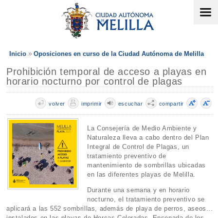
Inicio
Oposiciones en curso de la Ciudad Autónoma de Melilla
Prohibición temporal de acceso a playas en
horario nocturno por control de plagas
volver
imprimir
escuchar
compartir
La Consejería de Medio Ambiente y
Naturaleza lleva a cabo dentro del Plan
Integral de Control de Plagas, un
tratamiento preventivo de
mantenimiento de sombrillas ubicadas
en las diferentes playas de Melilla.
Durante una semana y en horario
nocturno, el tratamiento preventivo se
aplicará a las 552 sombrillas, además de playa de perros, aseos...
instalados en las playas de Horcas Coloradas, Ensenada de los