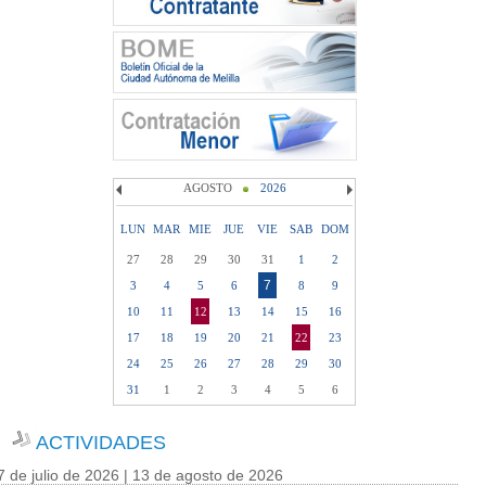
AGOSTO
2026
LUN
MAR
MIE
JUE
VIE
SAB
DOM
27
28
29
30
31
1
2
7
3
4
5
6
8
9
10
11
12
13
14
15
16
17
18
19
20
21
22
23
24
25
26
27
28
29
30
31
1
2
3
4
5
6
ACTIVIDADES
7 de julio de 2026 | 13 de agosto de 2026