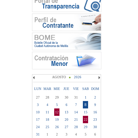
AGOSTO
2026
LUN
MAR
MIE
JUE
VIE
SAB
DOM
27
28
29
30
31
1
2
8
3
4
5
6
7
9
10
11
12
13
14
15
16
17
18
19
20
21
22
23
24
25
26
27
28
29
30
31
1
2
3
4
5
6