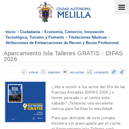
Inicio
Ciudadanía
Economía, Comercio, Innovación
Tecnológica, Turismo y Fomento
Titulaciones Náuticas
Atribuciones de Embarcaciones de Recreo y Buceo Profesional
Aparcamiento Isla Talleres GRATIS - DIFAS
2026
volver
imprimir
escuchar
compartir
¿Vas a asistir a los actos del Día de las
Fuerzas Armadas (DIFAS 2026 ) o
tienes pensado ir al centro este
sábado? ¡Tenemos una excelente
noticia para facilitar tu movilidad!
Para que disfrutes de esta jornada
histórica sin preocuparte por el coche,
el Aparcamiento Isla Talleres será