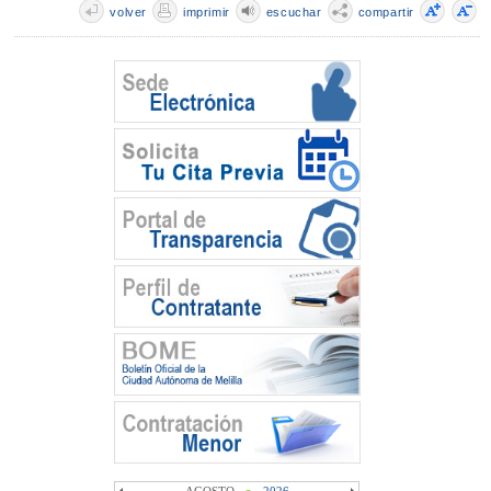
volver
imprimir
escuchar
compartir