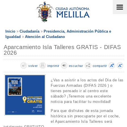
Inicio
Ciudadanía
Presidencia, Administración Pública e
Igualdad
Atención al Ciudadano
Aparcamiento Isla Talleres GRATIS - DIFAS
2026
volver
imprimir
escuchar
compartir
¿Vas a asistir a los actos del Día de las
Fuerzas Armadas (DIFAS 2026 ) o
tienes pensado ir al centro este
sábado? ¡Tenemos una excelente
noticia para facilitar tu movilidad!
Para que disfrutes de esta jornada
histórica sin preocuparte por el coche,
el Aparcamiento Isla Talleres será
totalmente GRATUITO .