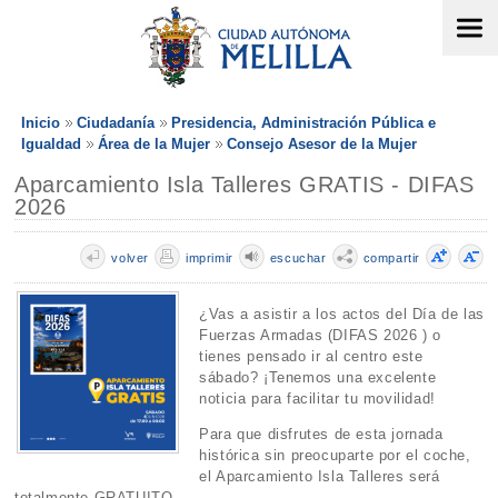
Inicio
Ciudadanía
Presidencia, Administración Pública e
Igualdad
Área de la Mujer
Consejo Asesor de la Mujer
Aparcamiento Isla Talleres GRATIS - DIFAS
2026
volver
imprimir
escuchar
compartir
¿Vas a asistir a los actos del Día de las
Fuerzas Armadas (DIFAS 2026 ) o
tienes pensado ir al centro este
sábado? ¡Tenemos una excelente
noticia para facilitar tu movilidad!
Para que disfrutes de esta jornada
histórica sin preocuparte por el coche,
el Aparcamiento Isla Talleres será
totalmente GRATUITO .