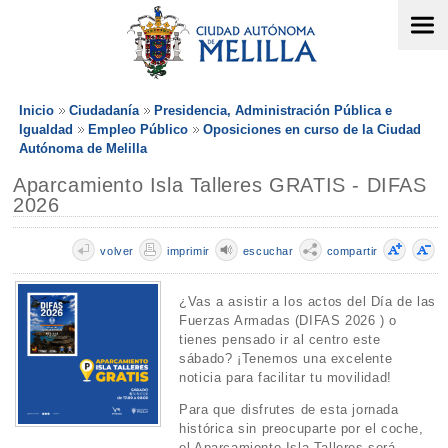
Inicio
Ciudadanía
Presidencia, Administración Pública e
Igualdad
Empleo Público
Oposiciones en curso de la Ciudad
Autónoma de Melilla
Aparcamiento Isla Talleres GRATIS - DIFAS
2026
volver
imprimir
escuchar
compartir
¿Vas a asistir a los actos del Día de las
Fuerzas Armadas (DIFAS 2026 ) o
tienes pensado ir al centro este
sábado? ¡Tenemos una excelente
noticia para facilitar tu movilidad!
Para que disfrutes de esta jornada
histórica sin preocuparte por el coche,
el Aparcamiento Isla Talleres será