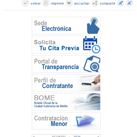
volver
imprimir
escuchar
compartir