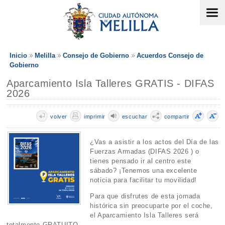
Inicio
Melilla
Consejo de Gobierno
Acuerdos Consejo de
Gobierno
Aparcamiento Isla Talleres GRATIS - DIFAS
2026
volver
imprimir
escuchar
compartir
¿Vas a asistir a los actos del Día de las
Fuerzas Armadas (DIFAS 2026 ) o
tienes pensado ir al centro este
sábado? ¡Tenemos una excelente
noticia para facilitar tu movilidad!
Para que disfrutes de esta jornada
histórica sin preocuparte por el coche,
el Aparcamiento Isla Talleres será
totalmente GRATUITO .