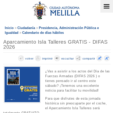
Inicio
Ciudadanía
Presidencia, Administración Pública e
Igualdad
Calendario de días hábiles
Aparcamiento Isla Talleres GRATIS - DIFAS
2026
volver
imprimir
escuchar
compartir
¿Vas a asistir a los actos del Día de las
Fuerzas Armadas (DIFAS 2026 ) o
tienes pensado ir al centro este
sábado? ¡Tenemos una excelente
noticia para facilitar tu movilidad!
Para que disfrutes de esta jornada
histórica sin preocuparte por el coche,
el Aparcamiento Isla Talleres será
totalmente GRATUITO .