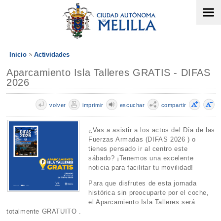
Inicio
Actividades
Aparcamiento Isla Talleres GRATIS - DIFAS
2026
volver
imprimir
escuchar
compartir
¿Vas a asistir a los actos del Día de las
Fuerzas Armadas (DIFAS 2026 ) o
tienes pensado ir al centro este
sábado? ¡Tenemos una excelente
noticia para facilitar tu movilidad!
Para que disfrutes de esta jornada
histórica sin preocuparte por el coche,
el Aparcamiento Isla Talleres será
totalmente GRATUITO .