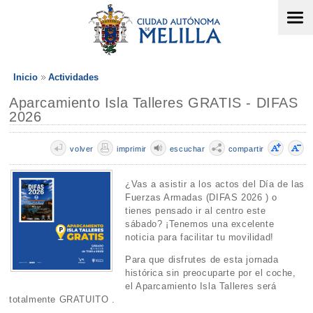
Inicio
Actividades
Aparcamiento Isla Talleres GRATIS - DIFAS
2026
volver
imprimir
escuchar
compartir
¿Vas a asistir a los actos del Día de las
Fuerzas Armadas (DIFAS 2026 ) o
tienes pensado ir al centro este
sábado? ¡Tenemos una excelente
noticia para facilitar tu movilidad!
Para que disfrutes de esta jornada
histórica sin preocuparte por el coche,
el Aparcamiento Isla Talleres será
totalmente GRATUITO .