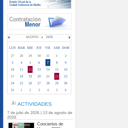
AGOSTO
2026
LUN
MAR
MIE
JUE
VIE
SAB
DOM
27
28
29
30
31
1
2
7
3
4
5
6
8
9
10
11
12
13
14
15
16
17
18
19
20
21
22
23
24
25
26
27
28
29
30
31
1
2
3
4
5
6
ACTIVIDADES
7 de julio de 2026 | 13 de agosto de
2026
Conciertos de